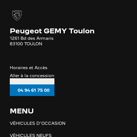
Peugeot GEMY Toulon
1261 Bd des Armaris
83100 TOULON
Horaires et Accès
Aller à la concession
04 94 61 75 00
MENU
VÉHICULES D'OCCASION
VÉHICULES NEUFS