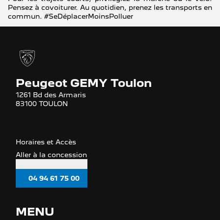
Pensez à covoiturer. Au quotidien, prenez les transports en
commun. #SeDéplacerMoinsPolluer
Peugeot GEMY Toulon
1261 Bd des Armaris
83100 TOULON
Horaires et Accès
Aller à la concession
04 94 61 75 00
MENU