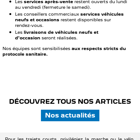
Les
services après-vente
restent ouverts du lundi
au vendredi (fermeture le samedi).
Les conseillers commerciaux
services véhicules
neufs et occasions
restent disponibles sur
rendez-vous.
Les
livraisons de véhicules neufs et
d'occasion
seront réalisées.
Nos équipes sont sensibilisées
aux respects stricts du
protocole sanitaire.
DÉCOUVREZ TOUS NOS ARTICLES
Nos actualités
Pour les trajets courts, privilégiez la marche ou le vélo.