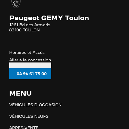
Peugeot GEMY Toulon
1261 Bd des Armaris
83100 TOULON
Horaires et Accès
Aller à la concession
04 94 61 75 00
MENU
VÉHICULES D'OCCASION
VÉHICULES NEUFS
APRÈS-VENTE