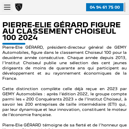
04 94 61 75 00
PIERRE-ELIE GÉRARD FIGURE
AU CLASSEMENT CHOISEUL
100 2024
Pierre-Elie GÉRARD, président-directeur général de GEMY
Automobiles, figure dans le classement Choiseul 100 pour la
deuxième année consécutive. Chaque année depuis 2013,
l’Institut Choiseul publie une sélection des cent jeunes
dirigeants de moins de quarante ans qui participent au
développement et au rayonnement économiques de la
France.
Cette distinction complète celle déjà reçue en 2023 par
GEMY Automobiles : après l’édition 2022, le groupe compte
parmi les « 200 Conquérants 2023 » de l’Institut Choiseul, à
savoir les 200 entreprises de taille intermédiaire (ETI) qui,
par leur dynamique et leur innovation, constituent le moteur
de l’économie française.
Pierre-Elie GÉRARD témoigne de sa fierté et de l’honneur que