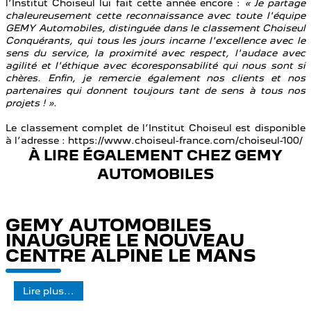
l’Institut Choiseul lui fait cette année encore :
« Je partage
chaleureusement cette reconnaissance avec toute l'équipe
GEMY Automobiles, distinguée dans le classement Choiseul
Conquérants, qui tous les jours incarne l'excellence avec le
sens du service, la proximité avec respect, l'audace avec
agilité et l'éthique avec écoresponsabilité qui nous sont si
chères. Enfin, je remercie également nos clients et nos
partenaires qui donnent toujours tant de sens à tous nos
projets ! ».
Le classement complet de l’Institut Choiseul est disponible
à l’adresse : https://www.choiseul-france.com/choiseul-100/
À LIRE ÉGALEMENT CHEZ GEMY
AUTOMOBILES
GEMY AUTOMOBILES
INAUGURE LE NOUVEAU
CENTRE ALPINE LE MANS
Lire plus...